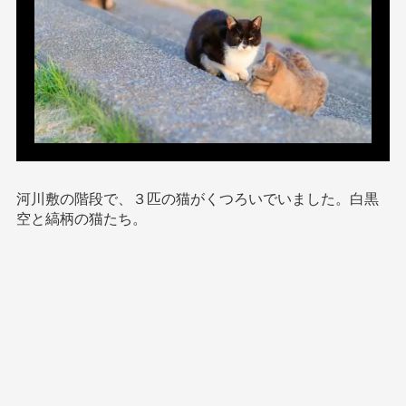
河川敷の階段で、３匹の猫がくつろいでいました。白黒
空と縞柄の猫たち。