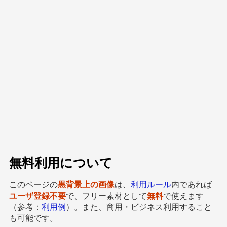
無料利用について
このページの
黒背景上の画像
は、
利用ルール
内であれば
ユーザ登録不要
で、フリー素材として
無料
で使えます
（参考：
利用例
）。また、商用・ビジネス利用すること
も可能です。