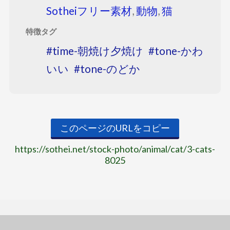
Sotheiフリー素材
,
動物
,
猫
特徴タグ
time-朝焼け夕焼け
tone-かわ
いい
tone-のどか
このページのURLをコピー
https://sothei.net/stock-photo/animal/cat/3-cats-
8025