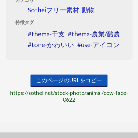
カテゴリ
Sotheiフリー素材
,
動物
特徴タグ
thema-干支
thema-農業/酪農
tone-かわいい
use-アイコン
このページのURLをコピー
https://sothei.net/stock-photo/animal/cow-face-
0622