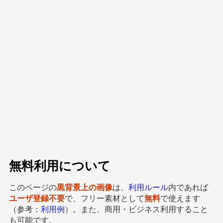
無料利用について
このページの
黒背景上の画像
は、
利用ルール
内であれば
ユーザ登録不要
で、フリー素材として
無料
で使えます
（参考：
利用例
）。また、商用・ビジネス利用すること
も可能です。