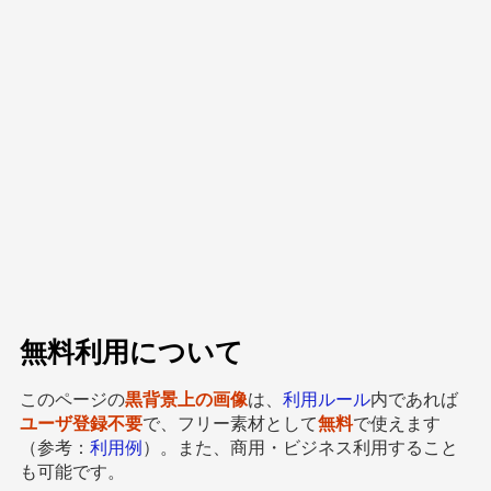
無料利用について
このページの
黒背景上の画像
は、
利用ルール
内であれば
ユーザ登録不要
で、フリー素材として
無料
で使えます
（参考：
利用例
）。また、商用・ビジネス利用すること
も可能です。