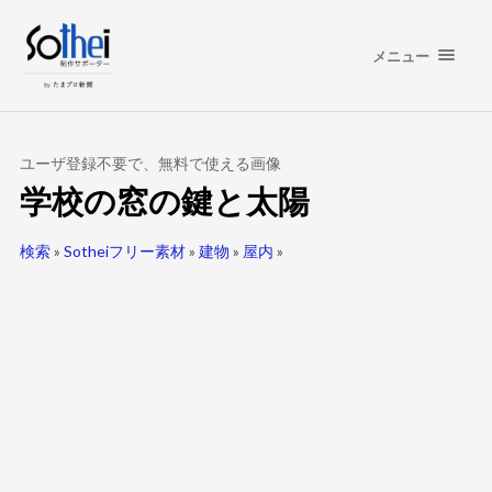
メニュー
ユーザ登録不要で、無料で使える画像
学校の窓の鍵と太陽
検索
»
Sotheiフリー素材
»
建物
»
屋内
»