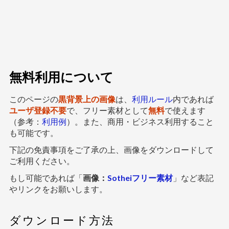
無料利用について
このページの
黒背景上の画像
は、
利用ルール
内であれば
ユーザ登録不要
で、フリー素材として
無料
で使えます
（参考：
利用例
）。また、商用・ビジネス利用すること
も可能です。
下記の免責事項をご了承の上、画像をダウンロードして
ご利用ください。
もし可能であれば「
画像：
Sotheiフリー素材
」など表記
やリンクをお願いします。
ダウンロード方法