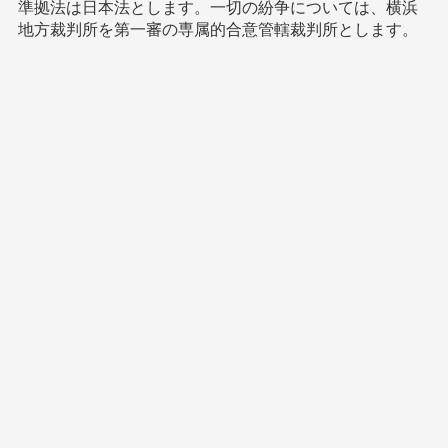
準拠法は日本法とします。一切の紛争については、横浜
地方裁判所を第一審の専属的合意管轄裁判所とします。