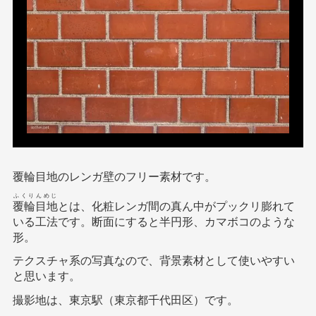
覆輪目地のレンガ壁のフリー素材です。
ふくりんめじ
覆輪目地
とは、化粧レンガ間の真ん中がプックリ膨れて
いる工法です。断面にすると半円形、カマボコのような
形。
テクスチャ系の写真なので、背景素材として使いやすい
と思います。
撮影地は、東京駅（東京都千代田区）です。