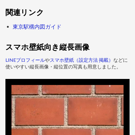
関連リンク
東京駅構内図ガイド
スマホ壁紙向き縦長画像
LINEプロフィール
や
スマホ壁紙（設定方法 掲載）
などに
使いやすい縦長画像・縦位置の写真も用意しました。