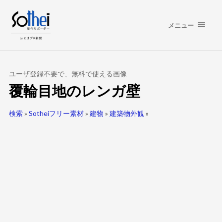
メニュー
ユーザ登録不要で、無料で使える画像
覆輪目地のレンガ壁
検索
»
Sotheiフリー素材
»
建物
»
建築物外観
»