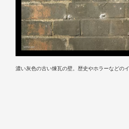
濃い灰色の古い煉瓦の壁。歴史やホラーなどの