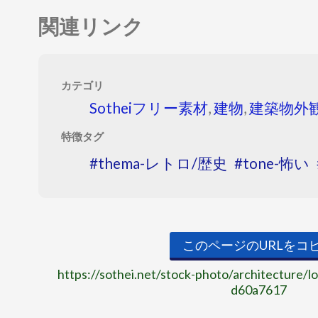
関連リンク
カテゴリ
Sotheiフリー素材
,
建物
,
建築物外
特徴タグ
thema-レトロ/歴史
tone-怖い
このページのURLをコ
https://sothei.net/stock-photo/architecture/lo
d60a7617