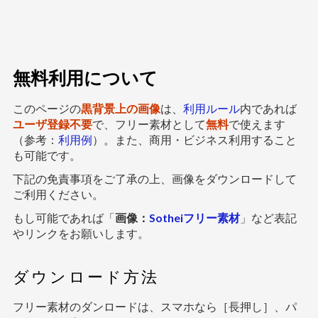
無料利用について
このページの
黒背景上の画像
は、
利用ルール
内であれば
ユーザ登録不要
で、フリー素材として
無料
で使えます
（参考：
利用例
）。また、商用・ビジネス利用すること
も可能です。
下記の免責事項をご了承の上、画像をダウンロードして
ご利用ください。
もし可能であれば「
画像：
Sotheiフリー素材
」など表記
やリンクをお願いします。
ダウンロード方法
フリー素材のダンロードは、スマホなら［長押し］、パ