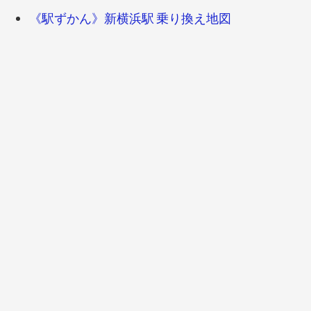
《駅ずかん》新横浜駅 乗り換え地図