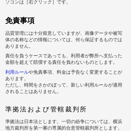
ソコンは［右クリック］です。
免責事項
品質管理には十分留意していますが、画像データや被写
体の名称などの情報については、何ら保証するものでは
ありません。
責任を負うケースであっても、利用者が弊所へ支払った
金額を超えて賠償する責任を負わないものとします。
利用ルール
や免責事項、料金は予告なく変更することが
あります。
ただし、時間をさかのぼって、新しい利用ルールが適用
されることはありません。
準拠法および管轄裁判所
準拠法は日本法とします。一切の紛争については、横浜
地方裁判所を第一審の専属的合意管轄裁判所とします。