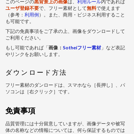
このページの
黒背景上の画像
は、
利用ルール
内であれば
ユーザ登録不要
で、フリー素材として
無料
で使えます
（参考：
利用例
）。また、商用・ビジネス利用すること
も可能です。
下記の免責事項をご了承の上、画像をダウンロードして
ご利用ください。
もし可能であれば「
画像：
Sotheiフリー素材
」など表記
やリンクをお願いします。
ダウンロード方法
フリー素材のダンロードは、スマホなら［長押し］、パ
ソコンは［右クリック］です。
免責事項
品質管理には十分留意していますが、画像データや被写
体の名称などの情報については、何ら保証するものでは