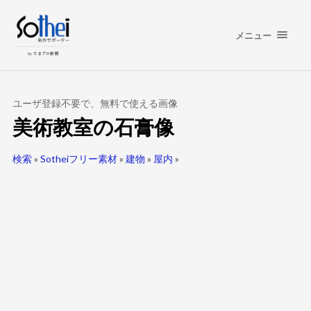
メニュー
ユーザ登録不要で、無料で使える画像
美術教室の石膏像
検索
»
Sotheiフリー素材
»
建物
»
屋内
»