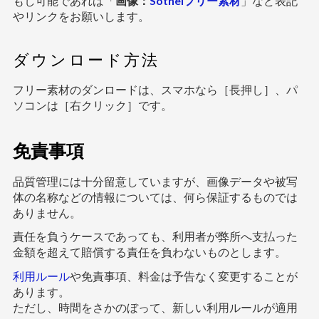
もし可能であれば「
画像：
Sotheiフリー素材
」など表記
やリンクをお願いします。
ダウンロード方法
フリー素材のダンロードは、スマホなら［長押し］、パ
ソコンは［右クリック］です。
免責事項
品質管理には十分留意していますが、画像データや被写
体の名称などの情報については、何ら保証するものでは
ありません。
責任を負うケースであっても、利用者が弊所へ支払った
金額を超えて賠償する責任を負わないものとします。
利用ルール
や免責事項、料金は予告なく変更することが
あります。
ただし、時間をさかのぼって、新しい利用ルールが適用