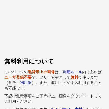
無料利用について
このページの
黒背景上の画像
は、
利用ルール
内であれば
ユーザ登録不要
で、フリー素材として
無料
で使えます
（参考：
利用例
）。また、商用・ビジネス利用すること
も可能です。
下記の免責事項をご了承の上、画像をダウンロードして
ご利用ください。