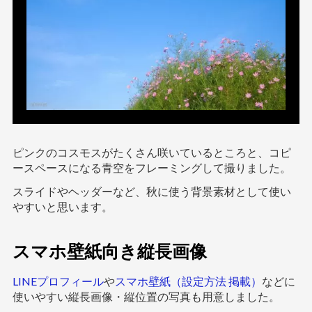
ピンクのコスモスがたくさん咲いているところと、コピ
ースペースになる青空をフレーミングして撮りました。
スライドやヘッダーなど、秋に使う背景素材として使い
やすいと思います。
スマホ壁紙向き縦長画像
LINEプロフィール
や
スマホ壁紙（設定方法 掲載）
などに
使いやすい縦長画像・縦位置の写真も用意しました。