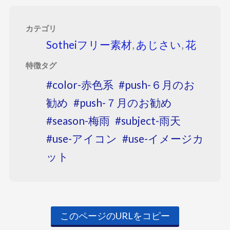
カテゴリ
Sotheiフリー素材
,
あじさい
,
花
特徴タグ
color-赤色系
push-６月のお
勧め
push-７月のお勧め
season-梅雨
subject-雨天
use-アイコン
use-イメージカ
ット
このページのURLをコピー