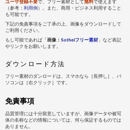
ユーザ登録不要
で、フリー素材として
無料
で使えます
（参考：
利用例
）。また、商用・ビジネス利用すること
も可能です。
下記の免責事項をご了承の上、画像をダウンロードして
ご利用ください。
もし可能であれば「
画像：
Sotheiフリー素材
」など表記
やリンクをお願いします。
ダウンロード方法
フリー素材のダンロードは、スマホなら［長押し］、パ
ソコンは［右クリック］です。
免責事項
品質管理には十分留意していますが、画像データや被写
体の名称などの情報については、何ら保証するものでは
ありません。