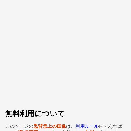
無料利用について
このページの
黒背景上の画像
は、
利用ルール
内であれば