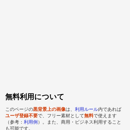
無料利用について
このページの
黒背景上の画像
は、
利用ルール
内であれば
ユーザ登録不要
で、フリー素材として
無料
で使えます
（参考：
利用例
）。また、商用・ビジネス利用すること
も可能です。