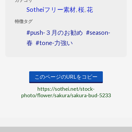
カテゴリ
Sotheiフリー素材
,
桜
,
花
特徴タグ
push-３月のお勧め
season-
春
tone-力強い
このページのURLをコピー
https://sothei.net/stock-
photo/flower/sakura/sakura-bud-5233