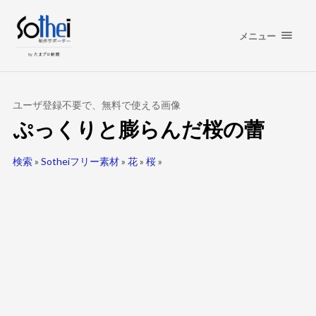
メニュー
ユーザ登録不要で、無料で使える画像
ぷっくりと膨らんだ桜の蕾
検索
»
Sotheiフリー素材
»
花
»
桜
»