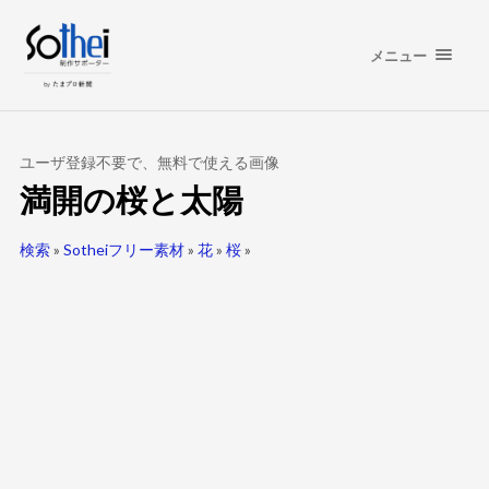
メニュー
ユーザ登録不要で、無料で使える画像
満開の桜と太陽
検索
»
Sotheiフリー素材
»
花
»
桜
»