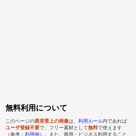
無料利用について
このページの
黒背景上の画像
は、
利用ルール
内であれば
ユーザ登録不要
で、フリー素材として
無料
で使えます
（参考：
利用例
）。また、商用・ビジネス利用すること