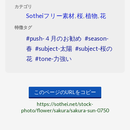
カテゴリ
Sotheiフリー素材
,
桜
,
植物
,
花
特徴タグ
push-４月のお勧め
season-
春
subject-太陽
subject-桜の
花
tone-力強い
このページのURLをコピー
https://sothei.net/stock-
photo/flower/sakura/sakura-sun-0750