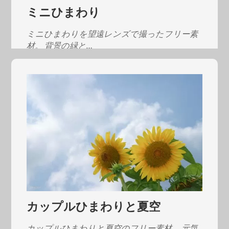
ミニひまわり
ミニひまわりを望遠レンズで撮ったフリー素
材。 背景の緑と…
カップルひまわりと夏空
カップルひまわりと夏空のフリー素材。 元気