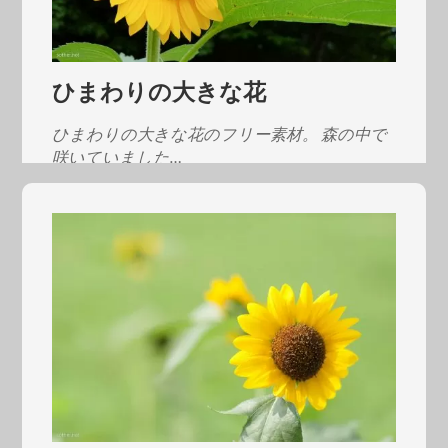
ひまわりの大きな花
ひまわりの大きな花のフリー素材。 森の中で
咲いていました…