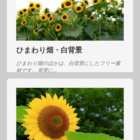
ひまわり畑・白背景
ひまわり畑のほかは、白背景にしたフリー素
材です。 背景に…