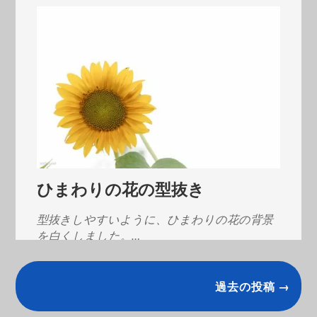
ひまわりの花の型抜き
型抜きしやすいように、ひまわりの花の背景
を白くしました。…
過去の投稿 →