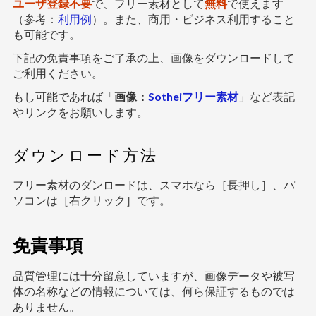
ユーザ登録不要
で、フリー素材として
無料
で使えます
（参考：
利用例
）。また、商用・ビジネス利用すること
も可能です。
下記の免責事項をご了承の上、画像をダウンロードして
ご利用ください。
もし可能であれば「
画像：
Sotheiフリー素材
」など表記
やリンクをお願いします。
ダウンロード方法
フリー素材のダンロードは、スマホなら［長押し］、パ
ソコンは［右クリック］です。
免責事項
品質管理には十分留意していますが、画像データや被写
体の名称などの情報については、何ら保証するものでは
ありません。