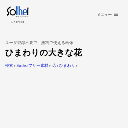
メニュー
ユーザ登録不要で、無料で使える画像
ひまわりの大きな花
検索
»
Sotheiフリー素材
»
花
»
ひまわり
»