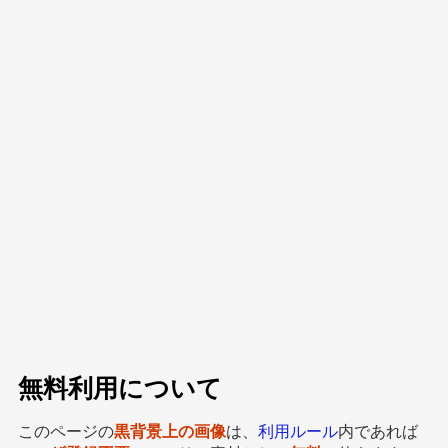
無料利用について
このページの
黒背景上の画像
は、
利用ルール
内であれば