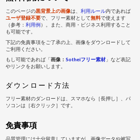
このページの
黒背景上の画像
は、
利用ルール
内であれば
ユーザ登録不要
で、フリー素材として
無料
で使えます
（参考：
利用例
）。また、商用・ビジネス利用すること
も可能です。
下記の免責事項をご了承の上、画像をダウンロードして
ご利用ください。
もし可能であれば「
画像：
Sotheiフリー素材
」など表記
やリンクをお願いします。
ダウンロード方法
フリー素材のダンロードは、スマホなら［長押し］、パ
ソコンは［右クリック］です。
免責事項
品質管理には十分留意していますが、画像データや被写