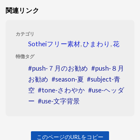
関連リンク
カテゴリ
Sotheiフリー素材
,
ひまわり
,
花
特徴タグ
push-７月のお勧め
push-８月
お勧め
season-夏
subject-青
空
tone-さわやか
use-ヘッダ
ー
use-文字背景
このページのURLをコピー