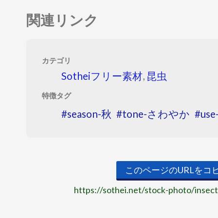
関連リンク
カテゴリ
Sotheiフリー素材
,
昆虫
特徴タグ
season-秋
tone-さわやか
us
このページのURLをコ
https://sothei.net/stock-photo/insec