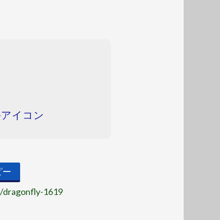
e-アイコン
ピー
t/dragonfly-1619