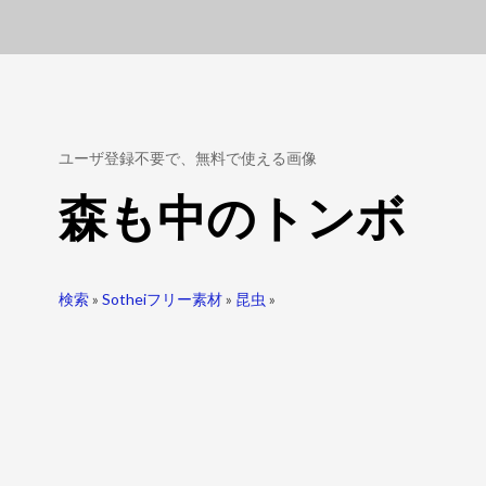
ユーザ登録不要で、無料で使える画像
森も中のトンボ
検索
»
Sotheiフリー素材
»
昆虫
»