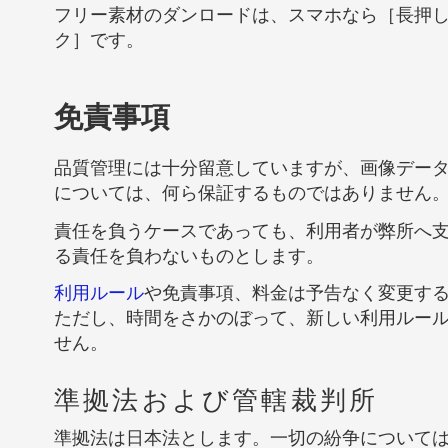
フリー素材のダンロードは、スマホなら［長押
ク］です。
免責事項
品質管理には十分留意していますが、画像デー
については、何ら保証するものではありません
責任を負うケースであっても、利用者が弊所へ
る責任を負わないものとします。
利用ルール
や免責事項、料金は予告なく変更す
ただし、時間をさかのぼって、新しい利用ルー
せん。
準拠法および管轄裁判所
準拠法は日本法とします。一切の紛争について