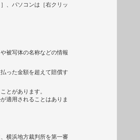
し］、パソコンは［右クリッ
タや被写体の名称などの情報
。
支払った金額を超えて賠償す
ることがあります。
ルが適用されることはありま
は、横浜地方裁判所を第一審