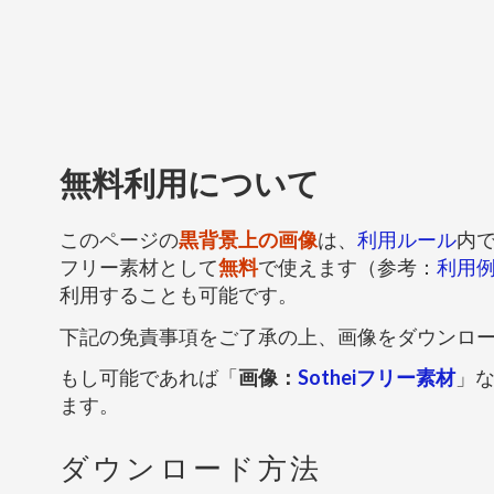
無料利用について
このページの
黒背景上の画像
は、
利用ルール
内
フリー素材として
無料
で使えます（参考：
利用
利用することも可能です。
下記の免責事項をご了承の上、画像をダウンロ
もし可能であれば「
画像：
Sotheiフリー素材
」
ます。
ダウンロード方法