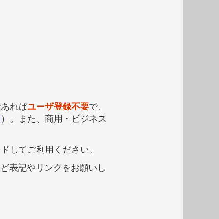
であれば
ユーザ登録不要
で、
例
）。また、商用・ビジネス
ードしてご利用ください。
など表記やリンクをお願いし