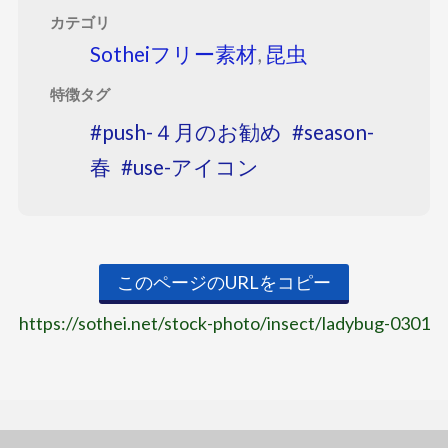
カテゴリ
Sotheiフリー素材
,
昆虫
特徴タグ
push-４月のお勧め
season-
春
use-アイコン
このページのURLをコピー
https://sothei.net/stock-photo/insect/ladybug-0301