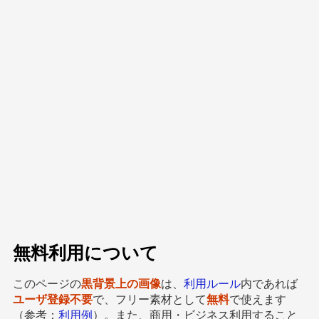
無料利用について
このページの
黒背景上の画像
は、
利用ルール
内であれば
ユーザ登録不要
で、フリー素材として
無料
で使えます
（参考：
利用例
）。また、商用・ビジネス利用すること