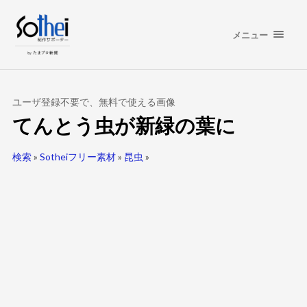
メニュー
ユーザ登録不要で、無料で使える画像
てんとう虫が新緑の葉に
検索
»
Sotheiフリー素材
»
昆虫
»