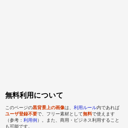
無料利用について
このページの
黒背景上の画像
は、
利用ルール
内であれば
ユーザ登録不要
で、フリー素材として
無料
で使えます
（参考：
利用例
）。また、商用・ビジネス利用すること
も可能です。