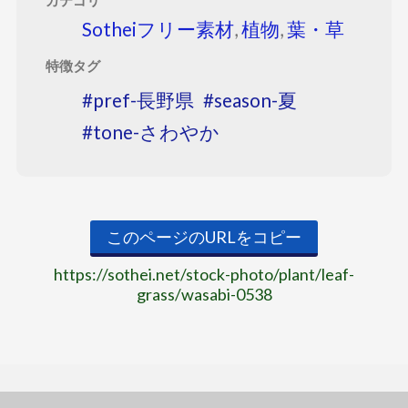
カテゴリ
Sotheiフリー素材
,
植物
,
葉・草
特徴タグ
pref-長野県
season-夏
tone-さわやか
このページのURLをコピー
https://sothei.net/stock-photo/plant/leaf-
grass/wasabi-0538