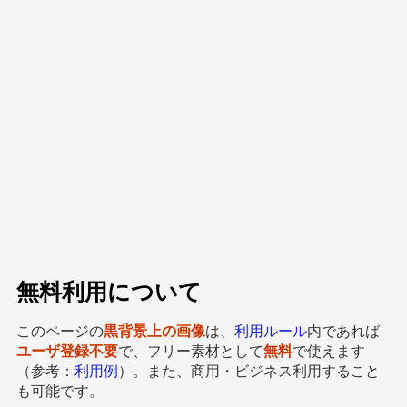
無料利用について
このページの
黒背景上の画像
は、
利用ルール
内であれば
ユーザ登録不要
で、フリー素材として
無料
で使えます
（参考：
利用例
）。また、商用・ビジネス利用すること
も可能です。