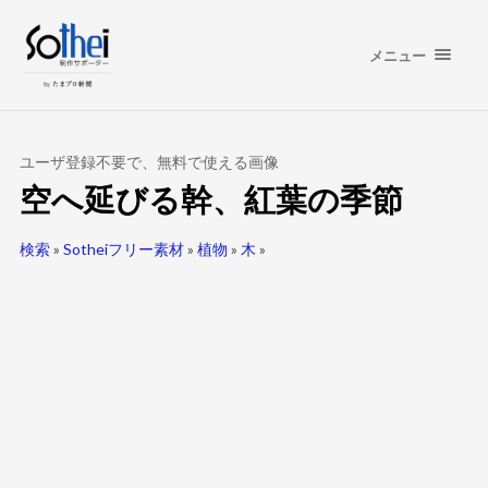
メニュー
ユーザ登録不要で、無料で使える画像
空へ延びる幹、紅葉の季節
検索
»
Sotheiフリー素材
»
植物
»
木
»