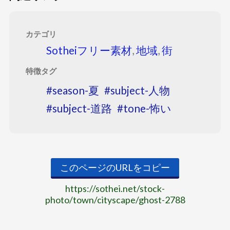
カテゴリ
Sotheiフリー素材
,
地域
,
街
特徴タグ
season-夏
subject-人物
subject-道路
tone-怖い
このページのURLをコピー
https://sothei.net/stock-
photo/town/cityscape/ghost-2788