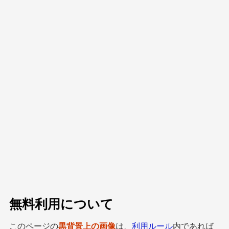
無料利用について
このページの
黒背景上の画像
は、
利用ルール
内であれば