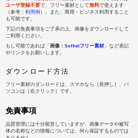
ユーザ登録不要
で、フリー素材として
無料
で使えます
（参考：
利用例
）。また、商用・ビジネス利用すること
も可能です。
下記の免責事項をご了承の上、画像をダウンロードして
ご利用ください。
もし可能であれば「
画像：
Sotheiフリー素材
」など表記
やリンクをお願いします。
ダウンロード方法
フリー素材のダンロードは、スマホなら［長押し］、パ
ソコンは［右クリック］です。
免責事項
品質管理には十分留意していますが、画像データや被写
体の名称などの情報については、何ら保証するものでは
ありません。