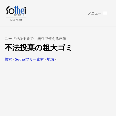
メニュー
ユーザ登録不要で、無料で使える画像
不法投棄の粗大ゴミ
検索
»
Sotheiフリー素材
»
地域
»