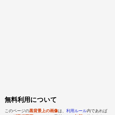
無料利用について
このページの
黒背景上の画像
は、
利用ルール
内であれば