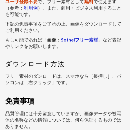
ユーザ登録不要
で、フリー素材として
無料
で使えます
（参考：
利用例
）。また、商用・ビジネス利用すること
も可能です。
下記の免責事項をご了承の上、画像をダウンロードして
ご利用ください。
もし可能であれば「
画像：
Sotheiフリー素材
」など表記
やリンクをお願いします。
ダウンロード方法
フリー素材のダンロードは、スマホなら［長押し］、パ
ソコンは［右クリック］です。
免責事項
品質管理には十分留意していますが、画像データや被写
体の名称などの情報については、何ら保証するものでは
ありません。