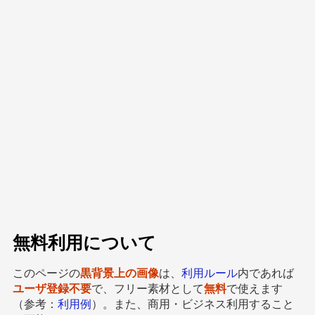
無料利用について
このページの
黒背景上の画像
は、
利用ルール
内であれば
ユーザ登録不要
で、フリー素材として
無料
で使えます
（参考：
利用例
）。また、商用・ビジネス利用すること