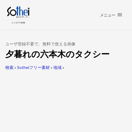
メニュー
ユーザ登録不要で、無料で使える画像
夕暮れの六本木のタクシー
検索
»
Sotheiフリー素材
»
地域
»