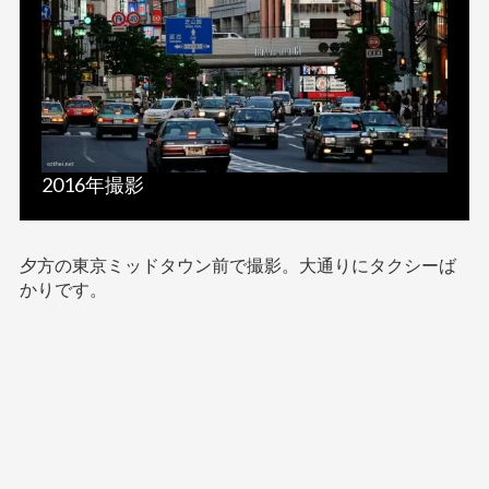
2016年撮影
夕方の東京ミッドタウン前で撮影。大通りにタクシーば
かりです。