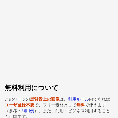
無料利用について
このページの
黒背景上の画像
は、
利用ルール
内であれば
ユーザ登録不要
で、フリー素材として
無料
で使えます
（参考：
利用例
）。また、商用・ビジネス利用すること
も可能です。