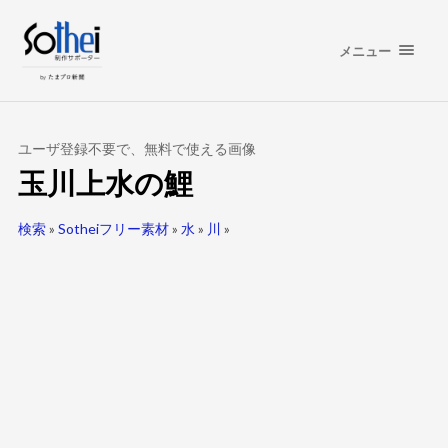
メニュー
ユーザ登録不要で、無料で使える画像
玉川上水の鯉
検索
»
Sotheiフリー素材
»
水
»
川
»