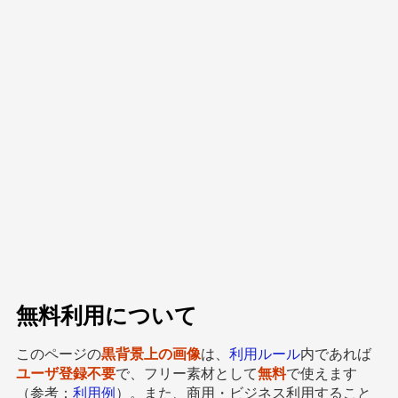
無料利用について
このページの
黒背景上の画像
は、
利用ルール
内であれば
ユーザ登録不要
で、フリー素材として
無料
で使えます
（参考：
利用例
）。また、商用・ビジネス利用すること