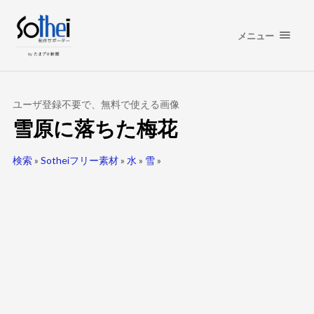
メニュー
ユーザ登録不要で、無料で使える画像
雪原に落ちた梅花
検索
»
Sotheiフリー素材
»
水
»
雪
»