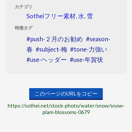
カテゴリ
Sotheiフリー素材
,
水
,
雪
特徴タグ
push-２月のお勧め
season-
春
subject-梅
tone-力強い
use-ヘッダー
use-年賀状
このページのURLをコピー
https://sothei.net/stock-photo/water/snow/snow-
plam-blossoms-0679