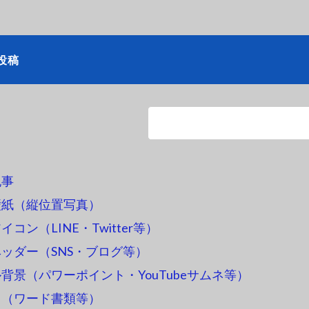
投稿
記事
壁紙（縦位置写真）
コン（LINE・Twitter等）
ッダー（SNS・ブログ等）
背景（パワーポイント・YouTubeサムネ等）
ス（ワード書類等）