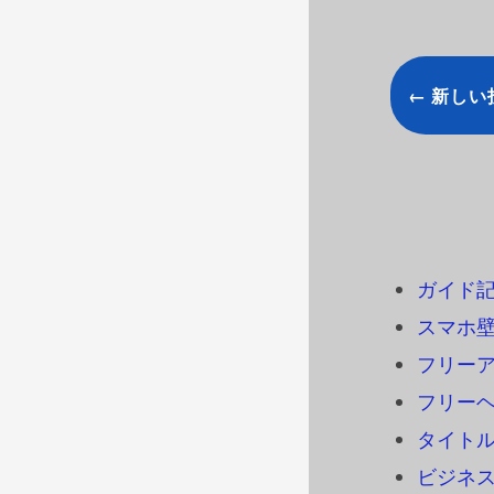
← 新しい
ガイド
スマホ
フリーアイ
フリーヘ
タイトル
ビジネ