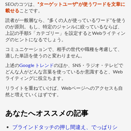
SEOのコツは、
“ターゲットユーザ”が使うワードを文章に
載せる
ことです。
読者が一般層なら、“多くの人が使っているワード”を使う
のが原則。もし、特定のジャンルに絞っているならば、
上記の手順5「カテゴリー」を設定するとWebライティン
グのヒントになるでしょう。
コミュニケーションで、相手の世代や職種を考慮して、
適した単語を使うのと変わりません。
上述の
Google トレンド
のほか、SNS・ラジオ・テレビで
どんな人がどんな言葉を使っているか意識すると、Web
ライティングに役立ちます。
リライトを重ねていけば、Webページへのアクセスも自
然と増えていくはずです。
あなたへオススメの記事
ブラインドタッチの押し間違え、でっぱりシ