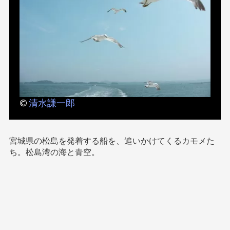
©
清水謙一郎
宮城県の松島を発着する船を、追いかけてくるカモメた
ち。松島湾の海と青空。