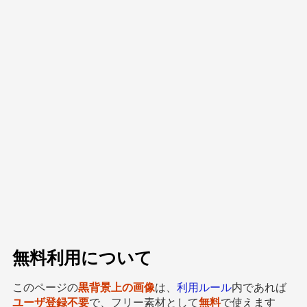
無料利用について
このページの
黒背景上の画像
は、
利用ルール
内であれば
ユーザ登録不要
で、フリー素材として
無料
で使えます