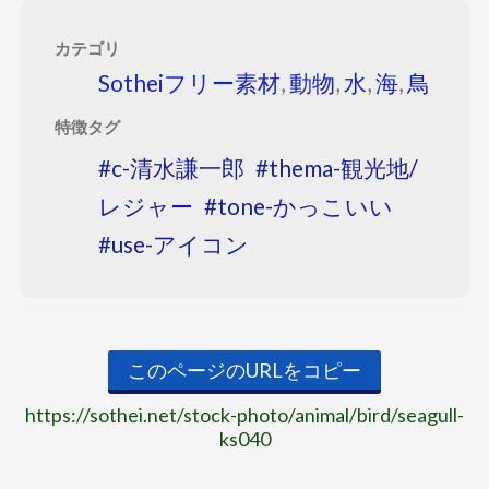
カテゴリ
Sotheiフリー素材
,
動物
,
水
,
海
,
鳥
特徴タグ
c-清水謙一郎
thema-観光地/
レジャー
tone-かっこいい
use-アイコン
このページのURLをコピー
https://sothei.net/stock-photo/animal/bird/seagull-
ks040