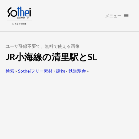
メニュー
ユーザ登録不要で、無料で使える画像
JR小海線の清里駅とSL
検索
»
Sotheiフリー素材
»
建物
»
鉄道駅舎
»