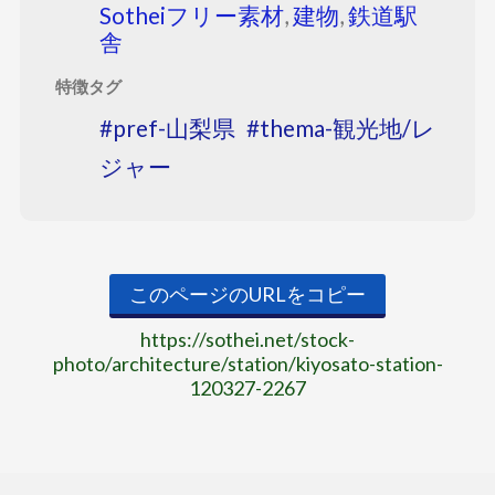
Sotheiフリー素材
,
建物
,
鉄道駅
舎
特徴タグ
pref-山梨県
thema-観光地/レ
ジャー
このページのURLをコピー
https://sothei.net/stock-
photo/architecture/station/kiyosato-station-
120327-2267