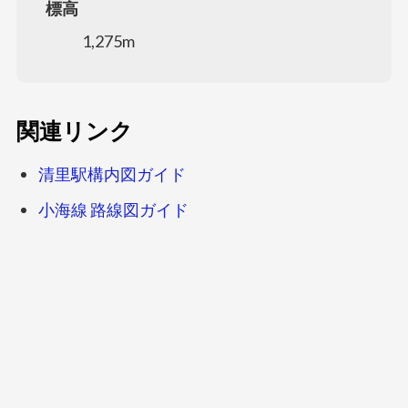
標高
1,275m
関連リンク
清里駅構内図ガイド
小海線 路線図ガイド