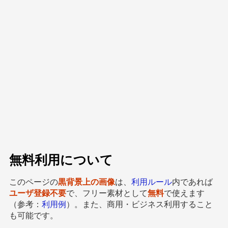
無料利用について
このページの
黒背景上の画像
は、
利用ルール
内であれば
ユーザ登録不要
で、フリー素材として
無料
で使えます
（参考：
利用例
）。また、商用・ビジネス利用すること
も可能です。