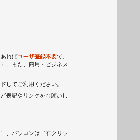
であれば
ユーザ登録不要
で、
例
）。また、商用・ビジネス
ードしてご利用ください。
など表記やリンクをお願いし
し］、パソコンは［右クリッ