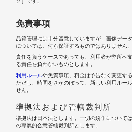
ク］です。
免責事項
品質管理には十分留意していますが、画像デー
については、何ら保証するものではありません
責任を負うケースであっても、利用者が弊所へ
る責任を負わないものとします。
利用ルール
や免責事項、料金は予告なく変更す
ただし、時間をさかのぼって、新しい利用ルー
せん。
準拠法および管轄裁判所
準拠法は日本法とします。一切の紛争について
の専属的合意管轄裁判所とします。