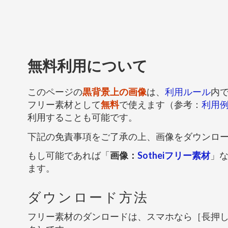
無料利用について
このページの
黒背景上の画像
は、
利用ルール
内
フリー素材として
無料
で使えます（参考：
利用
利用することも可能です。
下記の免責事項をご了承の上、画像をダウンロ
もし可能であれば「
画像：
Sotheiフリー素材
」
ます。
ダウンロード方法
フリー素材のダンロードは、スマホなら［長押