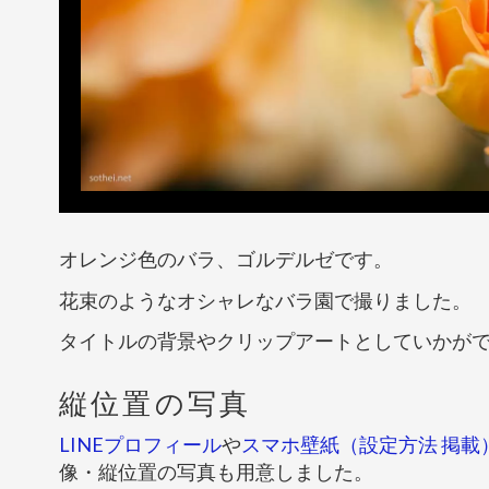
オレンジ色のバラ、ゴルデルゼです。
花束のようなオシャレなバラ園で撮りました。
タイトルの背景やクリップアートとしていかが
縦位置の写真
LINEプロフィール
や
スマホ壁紙（設定方法 掲載
像・縦位置の写真も用意しました。