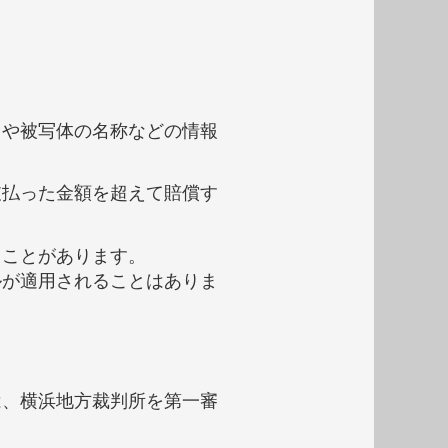
タや被写体の名称などの情報
。
支払った金額を超えて賠償す
ることがあります。
ルが適用されることはありま
は、横浜地方裁判所を第一審