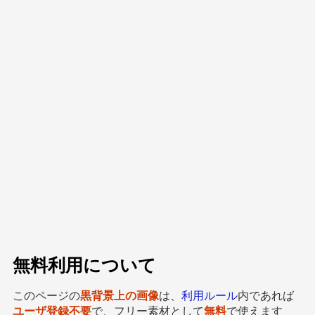
無料利用について
このページの
黒背景上の画像
は、
利用ルール
内であれば
ユーザ登録不要
で、フリー素材として
無料
で使えます