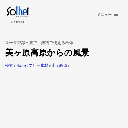
メニュー
ユーザ登録不要で、無料で使える画像
美ヶ原高原からの風景
検索
»
Sotheiフリー素材
»
山
»
高原
»