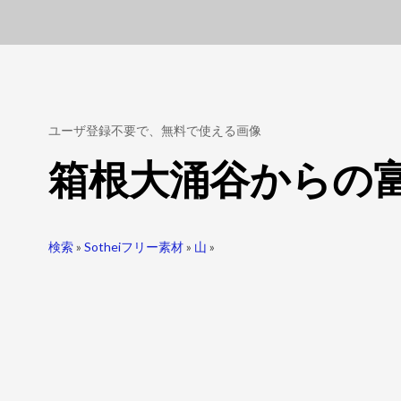
ユーザ登録不要で、無料で使える画像
箱根大涌谷からの
検索
»
Sotheiフリー素材
»
山
»