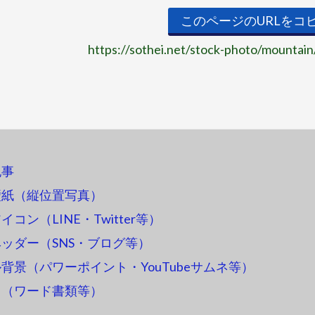
このページのURLをコ
https://sothei.net/stock-photo/mountain
記事
壁紙（縦位置写真）
コン（LINE・Twitter等）
ッダー（SNS・ブログ等）
背景（パワーポイント・YouTubeサムネ等）
ス（ワード書類等）