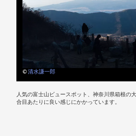
©
清水謙一郎
人気の富士山ビュースポット、神奈川県箱根の
合目あたりに良い感じにかかっています。