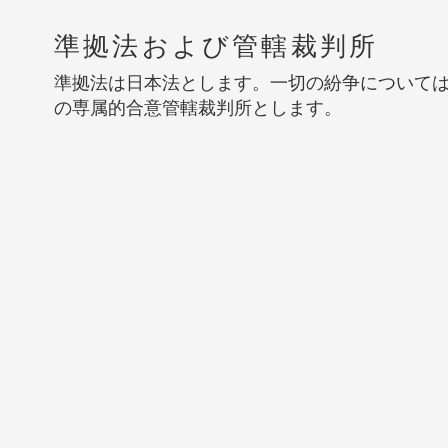
準拠法および管轄裁判所
準拠法は日本法とします。一切の紛争について
の専属的合意管轄裁判所とします。