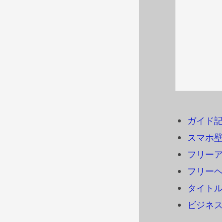
ガイド
スマホ
フリーアイ
フリーヘ
タイトル
ビジネ