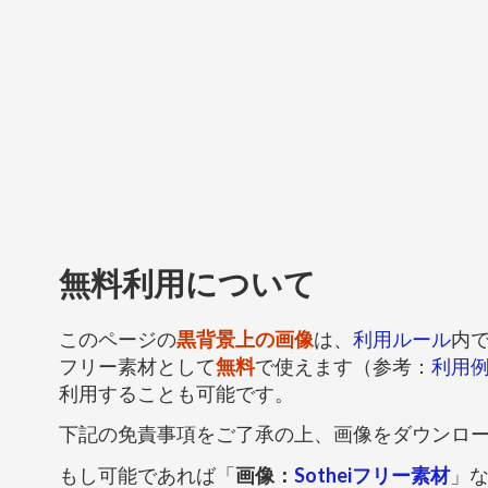
無料利用について
このページの
黒背景上の画像
は、
利用ルール
内
フリー素材として
無料
で使えます（参考：
利用
利用することも可能です。
下記の免責事項をご了承の上、画像をダウンロ
もし可能であれば「
画像：
Sotheiフリー素材
」