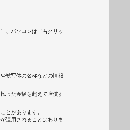
し］、パソコンは［右クリッ
タや被写体の名称などの情報
。
支払った金額を超えて賠償す
ることがあります。
ルが適用されることはありま