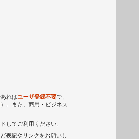
であれば
ユーザ登録不要
で、
例
）。また、商用・ビジネス
ードしてご利用ください。
など表記やリンクをお願いし