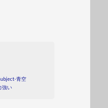
subject-青空
-力強い