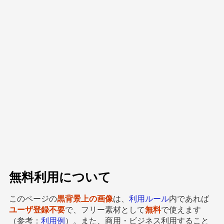
無料利用について
このページの
黒背景上の画像
は、
利用ルール
内であれば
ユーザ登録不要
で、フリー素材として
無料
で使えます
（参考：
利用例
）。また、商用・ビジネス利用すること