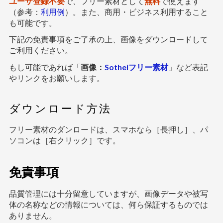
ユーザ登録不要
で、フリー素材として
無料
で使えます
（参考：
利用例
）。また、商用・ビジネス利用すること
も可能です。
下記の免責事項をご了承の上、画像をダウンロードして
ご利用ください。
もし可能であれば「
画像：
Sotheiフリー素材
」など表記
やリンクをお願いします。
ダウンロード方法
フリー素材のダンロードは、スマホなら［長押し］、パ
ソコンは［右クリック］です。
免責事項
品質管理には十分留意していますが、画像データや被写
体の名称などの情報については、何ら保証するものでは
ありません。