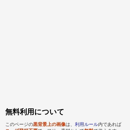
無料利用について
このページの
黒背景上の画像
は、
利用ルール
内であれば