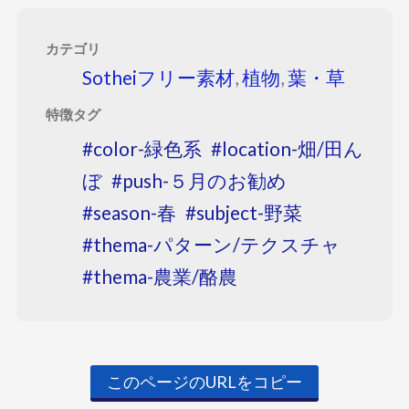
カテゴリ
Sotheiフリー素材
,
植物
,
葉・草
特徴タグ
color-緑色系
location-畑/田ん
ぼ
push-５月のお勧め
season-春
subject-野菜
thema-パターン/テクスチャ
thema-農業/酪農
このページのURLをコピー