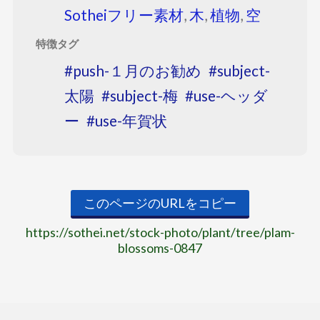
Sotheiフリー素材
,
木
,
植物
,
空
特徴タグ
push-１月のお勧め
subject-
太陽
subject-梅
use-ヘッダ
ー
use-年賀状
このページのURLをコピー
https://sothei.net/stock-photo/plant/tree/plam-
blossoms-0847