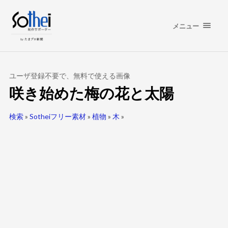
メニュー
ユーザ登録不要で、無料で使える画像
咲き始めた梅の花と太陽
検索
»
Sotheiフリー素材
»
植物
»
木
»