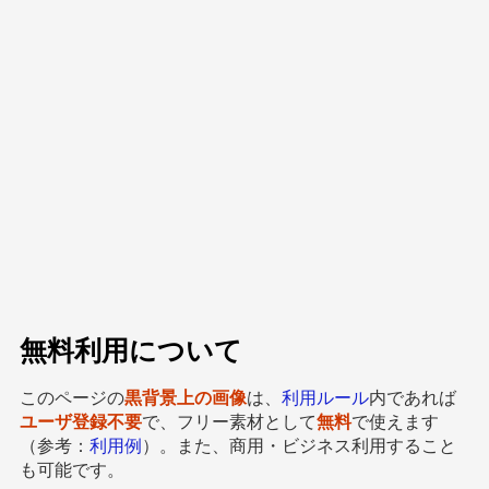
無料利用について
このページの
黒背景上の画像
は、
利用ルール
内であれば
ユーザ登録不要
で、フリー素材として
無料
で使えます
（参考：
利用例
）。また、商用・ビジネス利用すること
も可能です。