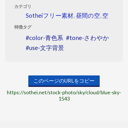
カテゴリ
Sotheiフリー素材
,
昼間の空
,
空
特徴タグ
color-青色系
tone-さわやか
use-文字背景
このページのURLをコピー
https://sothei.net/stock-photo/sky/cloud/blue-sky-
1543