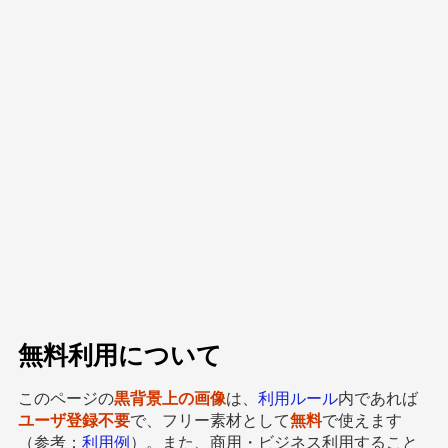
無料利用について
このページの
黒背景上の画像
は、
利用ルール
内であれば
ユーザ登録不要
で、フリー素材として
無料
で使えます
（参考：
利用例
）。また、商用・ビジネス利用すること