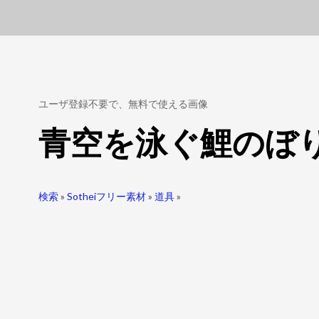
ユーザ登録不要で、無料で使える画像
青空を泳ぐ鯉のぼ
検索
»
Sotheiフリー素材
»
道具
»