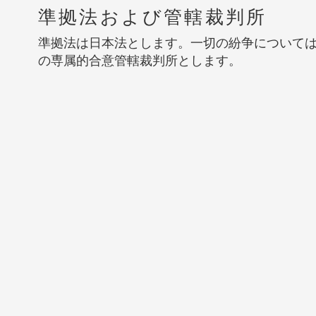
準拠法および管轄裁判所
準拠法は日本法とします。一切の紛争について
の専属的合意管轄裁判所とします。