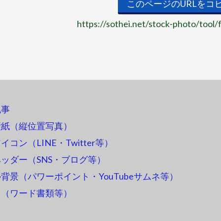
このページのURLをコ
https://sothei.net/stock-photo/tool/
記事
壁紙（縦位置写真）
コン（LINE・Twitter等）
ッダー（SNS・ブログ等）
背景（パワーポイント・YouTubeサムネ等）
ス（ワード書類等）