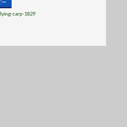
ピー
flying-carp-1829