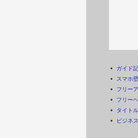
ガイド
スマホ
フリーアイ
フリーヘ
タイトル
ビジネ