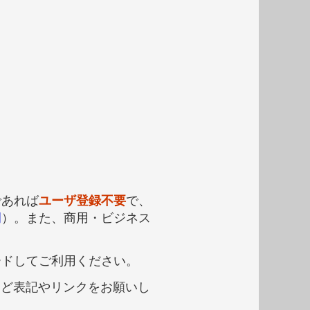
であれば
ユーザ登録不要
で、
例
）。また、商用・ビジネス
ードしてご利用ください。
など表記やリンクをお願いし