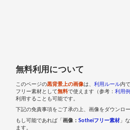
無料利用について
このページの
黒背景上の画像
は、
利用ルール
内
フリー素材として
無料
で使えます（参考：
利用
利用することも可能です。
下記の免責事項をご了承の上、画像をダウンロ
もし可能であれば「
画像：
Sotheiフリー素材
」
ます。