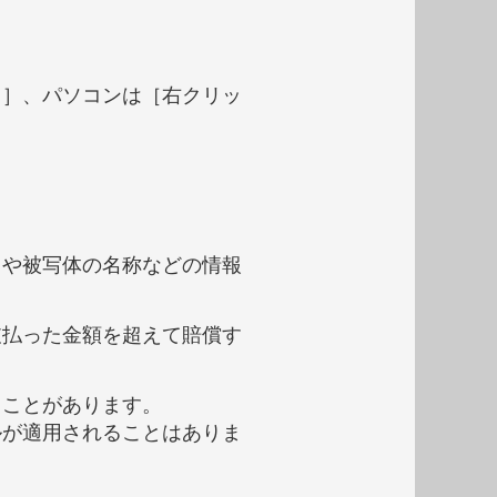
し］、パソコンは［右クリッ
タや被写体の名称などの情報
。
支払った金額を超えて賠償す
ることがあります。
ルが適用されることはありま