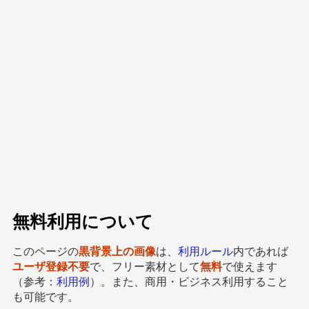
無料利用について
このページの
黒背景上の画像
は、
利用ルール
内であれば
ユーザ登録不要
で、フリー素材として
無料
で使えます
（参考：
利用例
）。また、商用・ビジネス利用すること
も可能です。