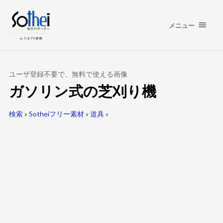
メニュー
ユーザ登録不要で、無料で使える画像
ガソリン式の芝刈り機
検索
»
Sotheiフリー素材
»
道具
»