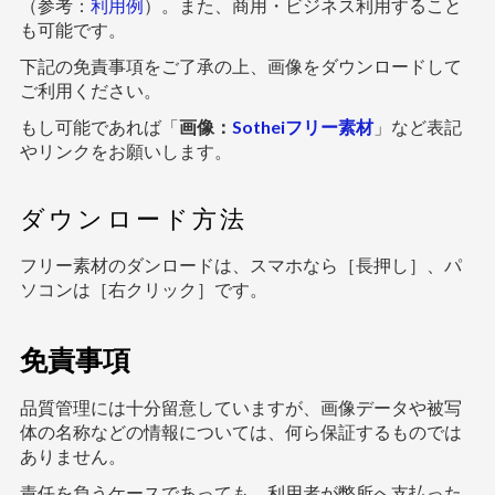
（参考：
利用例
）。また、商用・ビジネス利用すること
も可能です。
下記の免責事項をご了承の上、画像をダウンロードして
ご利用ください。
もし可能であれば「
画像：
Sotheiフリー素材
」など表記
やリンクをお願いします。
ダウンロード方法
フリー素材のダンロードは、スマホなら［長押し］、パ
ソコンは［右クリック］です。
免責事項
品質管理には十分留意していますが、画像データや被写
体の名称などの情報については、何ら保証するものでは
ありません。
責任を負うケースであっても、利用者が弊所へ支払った