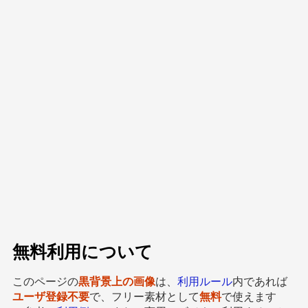
無料利用について
このページの
黒背景上の画像
は、
利用ルール
内であれば
ユーザ登録不要
で、フリー素材として
無料
で使えます