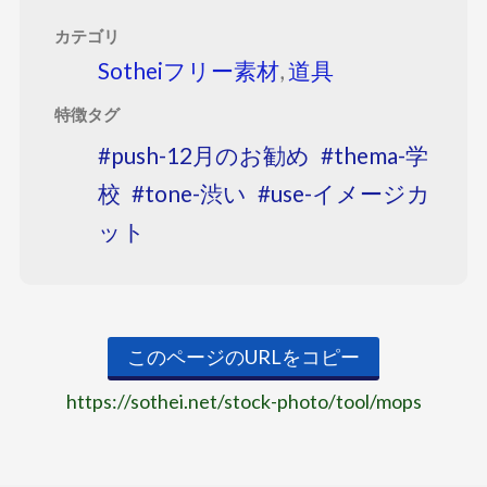
カテゴリ
Sotheiフリー素材
,
道具
特徴タグ
push-12月のお勧め
thema-学
校
tone-渋い
use-イメージカ
ット
このページのURLをコピー
https://sothei.net/stock-photo/tool/mops