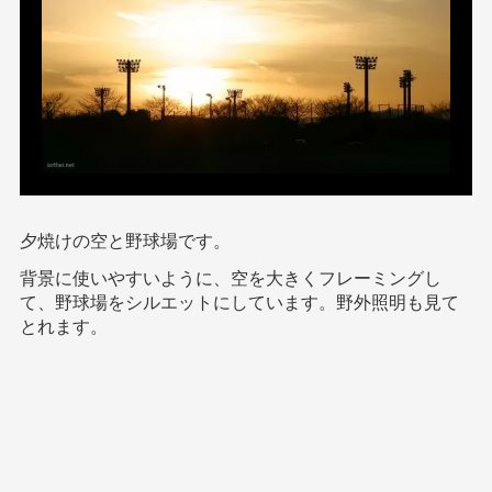
夕焼けの空と野球場です。
背景に使いやすいように、空を大きくフレーミングし
て、野球場をシルエットにしています。野外照明も見て
とれます。