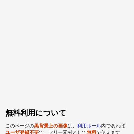
無料利用について
このページの
黒背景上の画像
は、
利用ルール
内であれば
ユーザ登録不要
で、フリー素材として
無料
で使えます