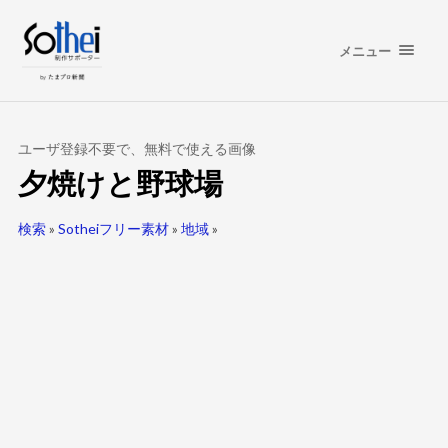
メニュー
ユーザ登録不要で、無料で使える画像
夕焼けと野球場
検索
»
Sotheiフリー素材
»
地域
»