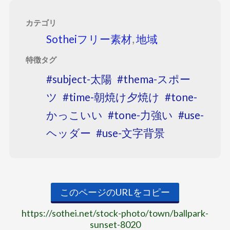
カテゴリ
Sotheiフリー素材
,
地域
特徴タグ
subject-太陽
thema-スポー
ツ
time-朝焼け夕焼け
tone-
かっこいい
tone-力強い
use-
ヘッダー
use-文字背景
このページのURLをコピー
https://sothei.net/stock-photo/town/ballpark-
sunset-8020