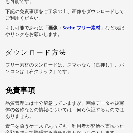
も可能です。
下記の免責事項をご了承の上、画像をダウンロードして
ご利用ください。
もし可能であれば「
画像：
Sotheiフリー素材
」など表記
やリンクをお願いします。
ダウンロード方法
フリー素材のダンロードは、スマホなら［長押し］、パ
ソコンは［右クリック］です。
免責事項
品質管理には十分留意していますが、画像データや被写
体の名称などの情報については、何ら保証するものでは
ありません。
責任を負うケースであっても、利用者が弊所へ支払った
金額を超えて賠償する責任を負わないものとします。