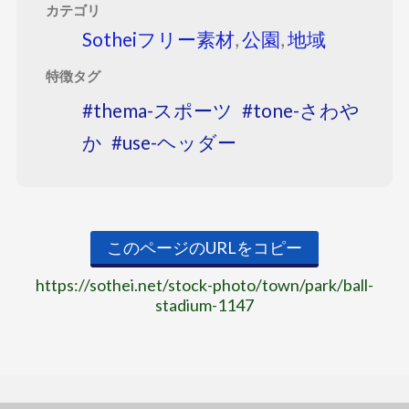
カテゴリ
Sotheiフリー素材
,
公園
,
地域
特徴タグ
thema-スポーツ
tone-さわや
か
use-ヘッダー
このページのURLをコピー
https://sothei.net/stock-photo/town/park/ball-
stadium-1147