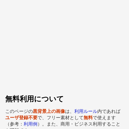
無料利用について
このページの
黒背景上の画像
は、
利用ルール
内であれば
ユーザ登録不要
で、フリー素材として
無料
で使えます
（参考：
利用例
）。また、商用・ビジネス利用すること