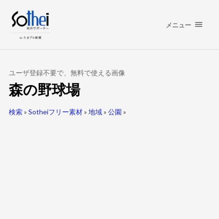
メニュー
ユーザ登録不要で、無料で使える画像
森の野球場
検索
»
Sotheiフリー素材
»
地域
»
公園
»