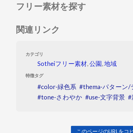
フリー素材を探す
関連リンク
カテゴリ
Sotheiフリー素材
,
公園
,
地域
特徴タグ
color-緑色系
thema-パター
tone-さわやか
use-文字背景
このページのURLをコ