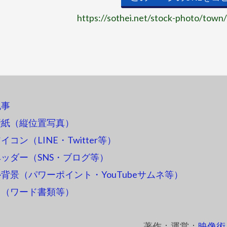
https://sothei.net/stock-photo/town
記事
壁紙（縦位置写真）
コン（LINE・Twitter等）
ッダー（SNS・ブログ等）
背景（パワーポイント・YouTubeサムネ等）
ス（ワード書類等）
著作：運営：
映像術