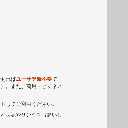
であれば
ユーザ登録不要
で、
例
）。また、商用・ビジネス
ードしてご利用ください。
など表記やリンクをお願いし