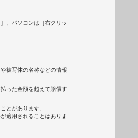
し］、パソコンは［右クリッ
タや被写体の名称などの情報
。
支払った金額を超えて賠償す
ることがあります。
ルが適用されることはありま