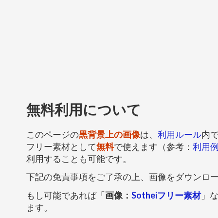
無料利用について
このページの
黒背景上の画像
は、
利用ルール
内
フリー素材として
無料
で使えます（参考：
利用
利用することも可能です。
下記の免責事項をご了承の上、画像をダウンロ
もし可能であれば「
画像：
Sotheiフリー素材
」
ます。