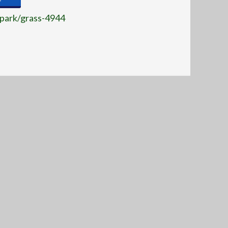
/park/grass-4944