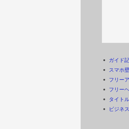
ガイド
スマホ
フリーアイ
フリーヘ
タイトル
ビジネ