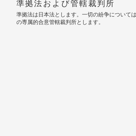
準拠法および管轄裁判所
準拠法は日本法とします。一切の紛争について
の専属的合意管轄裁判所とします。