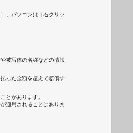
し］、パソコンは［右クリッ
タや被写体の名称などの情報
。
支払った金額を超えて賠償す
ることがあります。
ルが適用されることはありま