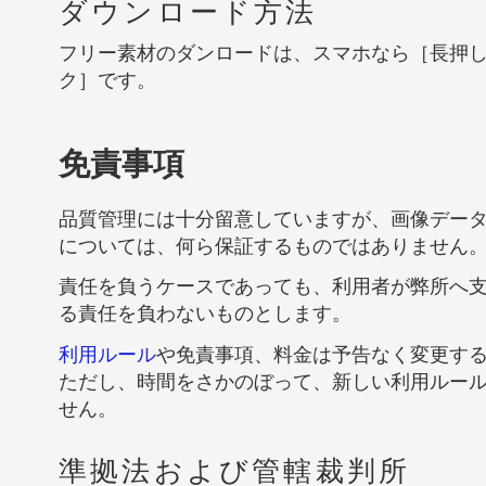
ダウンロード方法
フリー素材のダンロードは、スマホなら［長押
ク］です。
免責事項
品質管理には十分留意していますが、画像デー
については、何ら保証するものではありません
責任を負うケースであっても、利用者が弊所へ
る責任を負わないものとします。
利用ルール
や免責事項、料金は予告なく変更す
ただし、時間をさかのぼって、新しい利用ルー
せん。
準拠法および管轄裁判所