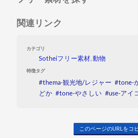
関連リンク
カテゴリ
Sotheiフリー素材
,
動物
特徴タグ
thema-観光地/レジャー
tone
どか
tone-やさしい
use-アイ
このページのURLをコ