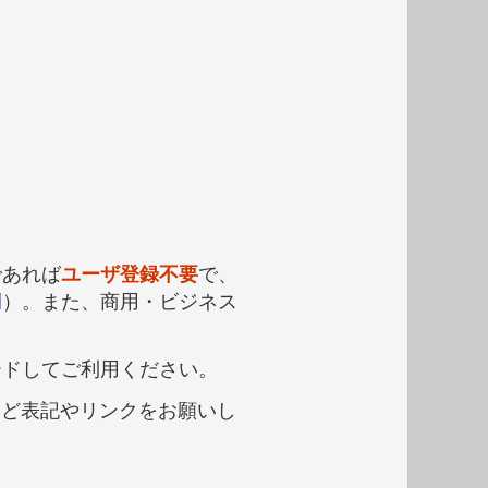
であれば
ユーザ登録不要
で、
例
）。また、商用・ビジネス
ードしてご利用ください。
など表記やリンクをお願いし