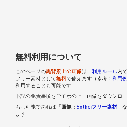
無料利用について
このページの
黒背景上の画像
は、
利用ルール
内
フリー素材として
無料
で使えます（参考：
利用
利用することも可能です。
下記の免責事項をご了承の上、画像をダウンロ
もし可能であれば「
画像：
Sotheiフリー素材
」
ます。