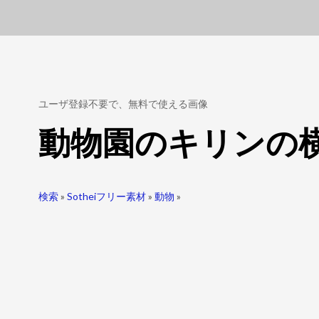
ユーザ登録不要で、無料で使える画像
動物園のキリンの
検索
»
Sotheiフリー素材
»
動物
»