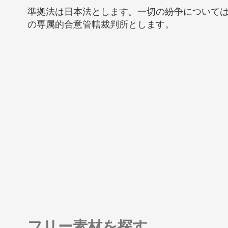
準拠法は日本法とします。一切の紛争について
の専属的合意管轄裁判所とします。
フリー素材を探す